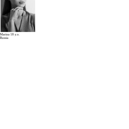
Marina 18 y.o.
Russia